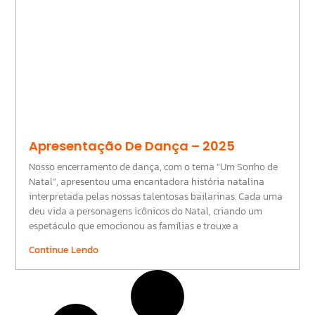
Apresentação De Dança – 2025
Nosso encerramento de dança, com o tema “Um Sonho de
Natal”, apresentou uma encantadora história natalina
interpretada pelas nossas talentosas bailarinas. Cada uma
deu vida a personagens icônicos do Natal, criando um
espetáculo que emocionou as famílias e trouxe a
Continue Lendo