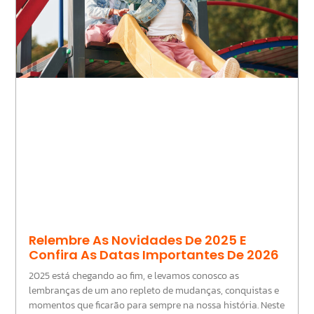
Relembre As Novidades De 2025 E
Confira As Datas Importantes De 2026
2025 está chegando ao fim, e levamos conosco as
lembranças de um ano repleto de mudanças, conquistas e
momentos que ficarão para sempre na nossa história. Neste