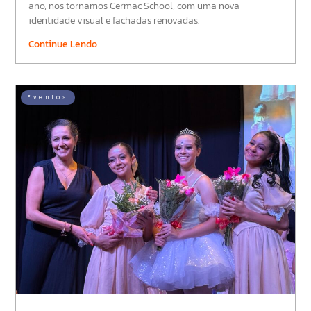
ano, nos tornamos Cermac School, com uma nova
identidade visual e fachadas renovadas.
Continue Lendo
Eventos