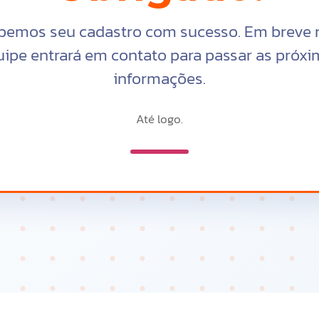
bemos seu cadastro com sucesso. Em breve 
ipe entrará em contato para passar as próx
informações.
Até logo.