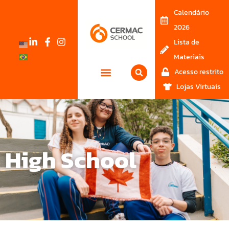
Calendário
2026
Lista de
Materiais
Acesso restrito
Lojas Virtuais
High School