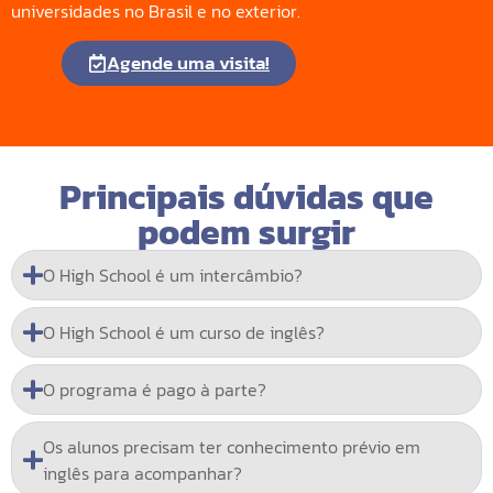
universidades no Brasil e no exterior.
Agende uma visita!
Principais dúvidas que
podem surgir
O High School é um intercâmbio?
O High School é um curso de inglês?
O programa é pago à parte?
Os alunos precisam ter conhecimento prévio em
inglês para acompanhar?