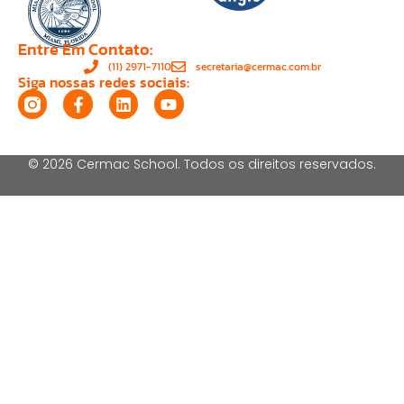
Entre Em Contato:
(11) 2971-7110
secretaria@cermac.com.br
Siga nossas redes sociais:
© 2026 Cermac School. Todos os direitos reservados.