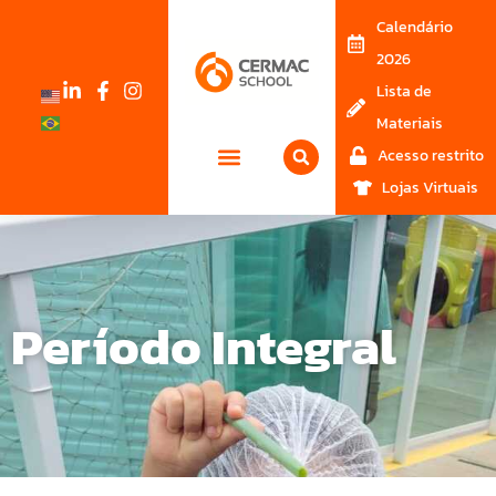
Calendário
2026
Lista de
Materiais
Acesso restrito
Lojas Virtuais
Período Integral