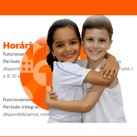
Horários
Funcionamento Fundamental:
das 7:00 às 19:00
Período integral:
Dentro do horário de funcionamento
disponibilizamos contratos de 6, 8, 10 e 12 horas para Fund. I
e 8, 10 e 12 horas para Fund. II.
Funcionamento do Infantil
: das 7:00 às 19:00
Período integral:
Dentro do horário de funcionamento
disponibilizamos contratos de 6, 8, 10 e 12 horas.