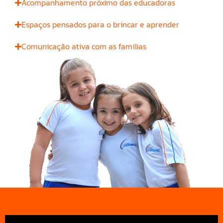
Acompanhamento próximo das educadoras
Espaços pensados para o brincar e aprender
Comunicação ativa com as famílias