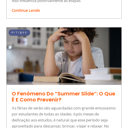
isso influencia positivamente as etapas
Continue Lendo
Artigos
O Fenômeno Do “Summer Slide”: O Que
É E Como Prevenir?
As férias de verão são aguardadas com grande entusiasmo
por estudantes de todas as idades. Após meses de
dedicação aos estudos, é natural que esse período seja
aproveitado para descansar, brincar, viajar e relaxar. No