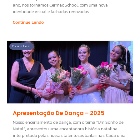
ano, nos tornamos Cermac School, com uma nova
identidade visual e fachadas renovadas.
Continue Lendo
Eventos
Apresentação De Dança – 2025
Nosso encerramento de dança, com o tema “Um Sonho de
Natal”, apresentou uma encantadora história natalina
interpretada pelas nossas talentosas bailarinas. Cada uma