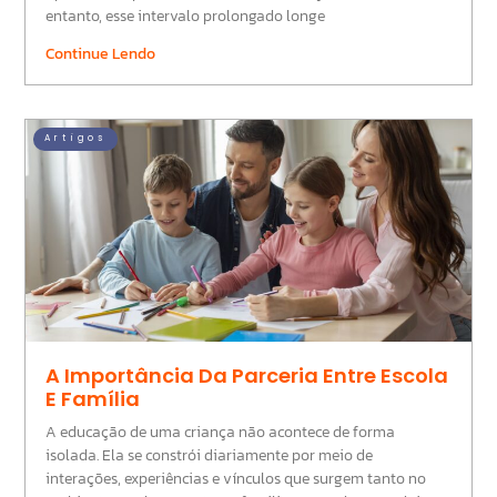
entanto, esse intervalo prolongado longe
Continue Lendo
Artigos
A Importância Da Parceria Entre Escola
E Família
A educação de uma criança não acontece de forma
isolada. Ela se constrói diariamente por meio de
interações, experiências e vínculos que surgem tanto no