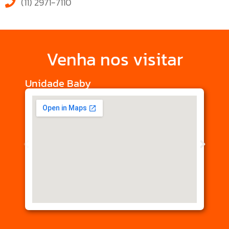
(11) 2971-7110
Venha nos visitar
Unidade Baby