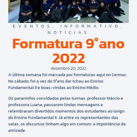
EVENTOS
,
INFORMATIVO
,
NOTICIAS
Formatura 9°ano
2022
dezembro 20, 2022
A última semana foi marcada por formaturas aqui no Cermac.
No sábado, foi a vez do 9°ano dar tchau ao Ensino
Fundamental II e boas-vindas ao Ensino Médio.
Os paraninfos convidados pelas turmas, professor Márcio e
professora Luana, passaram lindas mensagens e
relembraram divertidos momentos dos estudantes ao longo
do Ensino Fundamental II. Já entre os representantes das
salas, os discursos tinham algo em comum: a importância da
amizade.