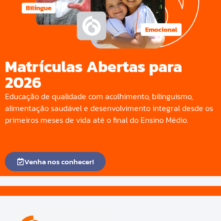
Matrículas Abertas para
2026
Educação de qualidade com acolhimento, bilinguismo,
alimentação saudável e desenvolvimento integral desde os
primeiros meses de vida até o final do Ensino Médio.
Venha nos conhecer!