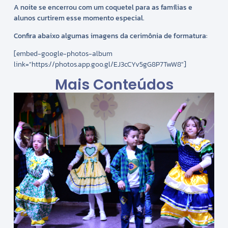
A noite se encerrou com um coquetel para as famílias e
alunos curtirem esse momento especial.
Confira abaixo algumas imagens da cerimônia de formatura:
[embed-google-photos-album
link=”https://photos.app.goo.gl/EJ3cCYv5gG8P7TwW8″]
Mais Conteúdos